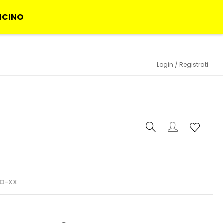
VICINO
Login
Registrati
PO-XX