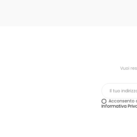
Vuoi res
Acconsento al
Informativa Priv