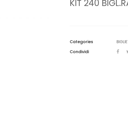
KIT 240 BIG
Categories
BIGLI
Condividi