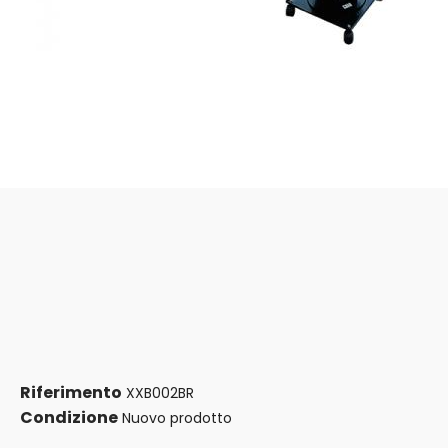
Riferimento
XXB002BR
Condizione
Nuovo prodotto